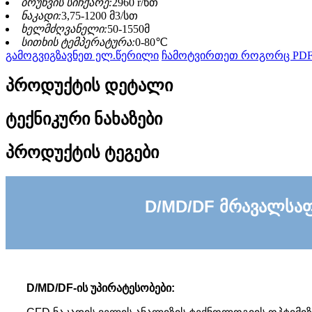
ბრუნვის სიჩქარე:
2960 r/წთ
ნაკადი:
3,75-1200 მ3/სთ
ხელმძღვანელი:
50-1550მ
სითხის ტემპერატურა:
0-80℃
გამოგვიგზავნეთ ელ.წერილი
ჩამოტვირთეთ როგორც PD
პროდუქტის დეტალი
ტექნიკური ნახაზები
პროდუქტის ტეგები
D/MD/DF მრავალსა
D/MD/DF-ის უპირატესობები: