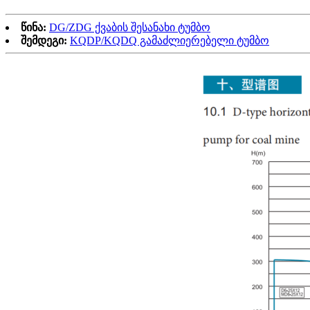
წინა:
DG/ZDG ქვაბის შესანახი ტუმბო
შემდეგი:
KQDP/KQDQ გამაძლიერებელი ტუმბო