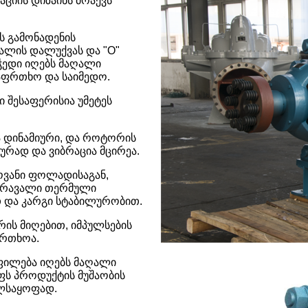
ციის დიზაინს მოაქვს
ს გამონადენის
ალის დალუქვას და "O"
ედი იღებს მაღალი
საფრთხო და საიმედო.
ი შესაფერისია უმეტეს
ა დინამიური, და როტორის
ურად და ვიბრაცია მცირეა.
ოვანი ფოლადისაგან,
 მრავალი თერმული
თ და კარგი სტაბილურობით.
ის მიღებით, იმპულსების
ფრთხოა.
ფილება იღებს მაღალი
ოფს პროდუქტის მუშაობის
ლსაყოფად.