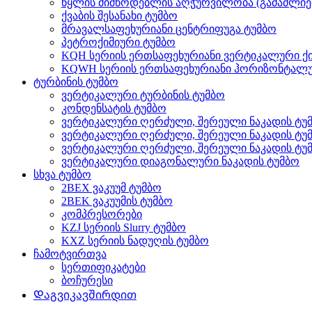
წყლის მიმწოდებლის აღჭურვილობა (გამაძლიე
ქვაბის შესანახი ტუმბო
მრავალსაფეხურიანი ცენტრიფუგა ტუმბო
პეტროქიმიური ტუმბო
KQH სერიის ერთსაფეხურიანი ვერტიკალური ქი
KQWH სერიის ერთსაფეხურიანი ჰორიზონტალუ
ტურბინის ტუმბო
ვერტიკალური ტურბინის ტუმბო
კონდენსატის ტუმბო
ვერტიკალური ღერძული, შერეული ნაკადის ტუმ
ვერტიკალური ღერძული, შერეული ნაკადის ტუ
ვერტიკალური ღერძული, შერეული ნაკადის ტუმ
ვერტიკალური დიაგონალური ნაკადის ტუმბო
სხვა ტუმბო
2BEX ვაკუუმ ტუმბო
2BEK ვაკუუმის ტუმბო
კომპრესორები
KZJ სერიის Slurry ტუმბო
KXZ სერიის ნადუღის ტუმბო
ჩამოტვირთვა
სერთიფიკატები
ბოჩურესი
Დაგვიკავშირდით