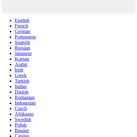
English
French
German
Portuguese
Spanish
Russian
Japanese
Korean
Arabic
Irish
Greek
Turkish
Italian
Danish
Romanian
Indonesian
Czech
Afrikaans
Swedish
Polish
Basque
Catalan