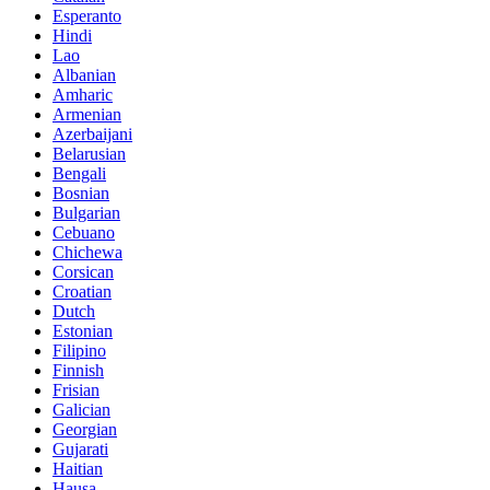
Esperanto
Hindi
Lao
Albanian
Amharic
Armenian
Azerbaijani
Belarusian
Bengali
Bosnian
Bulgarian
Cebuano
Chichewa
Corsican
Croatian
Dutch
Estonian
Filipino
Finnish
Frisian
Galician
Georgian
Gujarati
Haitian
Hausa