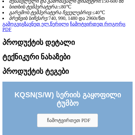
შესასვლელი და გამომავალი დიამეტრი:
150-600 მმ
სითხის ტემპერატურა:
≤80℃
გარემოს ტემპერატურა ჩვეულებრივ:
≤40℃
ბრუნვის სიჩქარე:
740, 990, 1480 და 2960r/წთ
გამოგვიგზავნეთ ელ.წერილი
ჩამოტვირთეთ როგორც
PDF
პროდუქტის დეტალი
ტექნიკური ნახაზები
პროდუქტის ტეგები
KQSN(S/W) სერიის გაყოფილი
ტუმბო
ჩამოტვირთეთ PDF